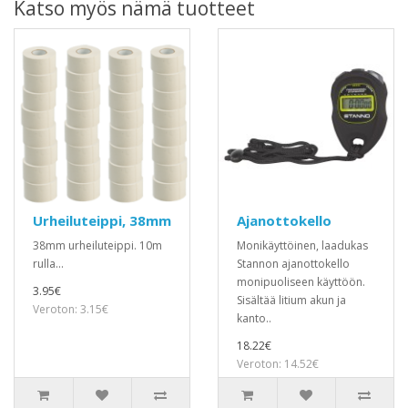
Katso myös nämä tuotteet
Urheiluteippi, 38mm
Ajanottokello
38mm urheiluteippi. 10m
Monikäyttöinen, laadukas
rulla...
Stannon ajanottokello
monipuoliseen käyttöön.
3.95€
Sisältää litium akun ja
Veroton: 3.15€
kanto..
18.22€
Veroton: 14.52€