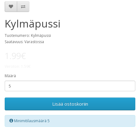
Kylmäpussi
Tuotenumero: Kylmäpussi
Saatavuus: Varastossa
1.99€
Veroton: 1.59€
Määrä
Lisää ostoskoriin
Minimitilausmäärä 5