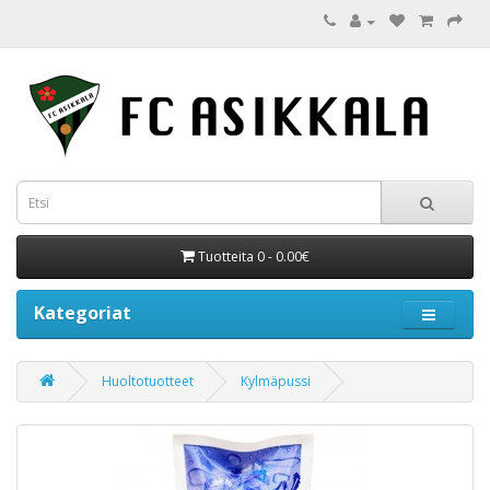
Tuotteita 0 - 0.00€
Kategoriat
Huoltotuotteet
Kylmäpussi