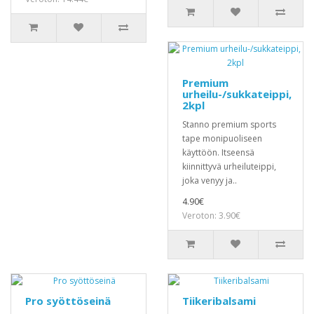
Premium
urheilu-/sukkateippi,
2kpl
Stanno premium sports
tape monipuoliseen
käyttöön. Itseensä
kiinnittyvä urheiluteippi,
joka venyy ja..
4.90€
Veroton: 3.90€
Pro syöttöseinä
Tiikeribalsami