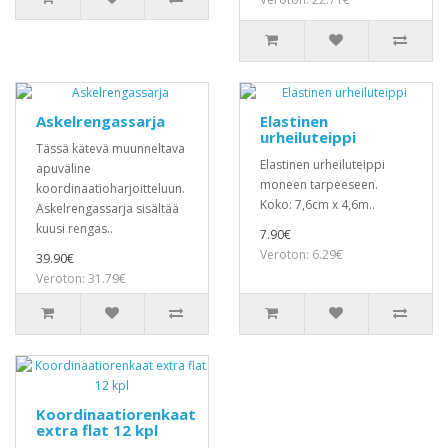
Askelrengassarja
Elastinen
urheiluteippi
Tässä kätevä muunneltava
Elastinen urheiluteippi
apuväline
moneen tarpeeseen.
koordinaatioharjoitteluun.
Koko: 7,6cm x 4,6m..
Askelrengassarja sisältää
kuusi rengas..
7.90€
Veroton: 6.29€
39.90€
Veroton: 31.79€
Koordinaatiorenkaat
extra flat 12 kpl