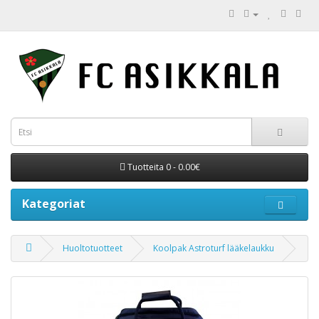
Tuotteita 0 - 0.00€
Kategoriat
Huoltotuotteet
Koolpak Astroturf lääkelaukku