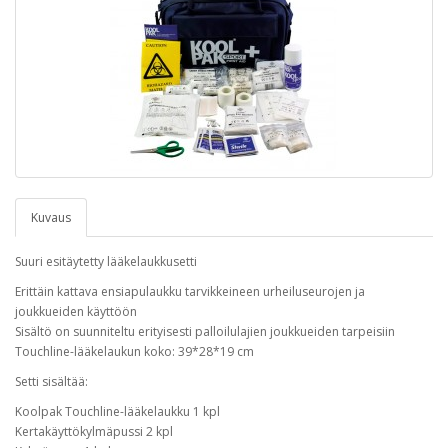
Kuvaus
Suuri esitäytetty lääkelaukkusetti
Erittäin kattava ensiapulaukku tarvikkeineen urheiluseurojen ja
joukkueiden käyttöön
Sisältö on suunniteltu erityisesti palloilulajien joukkueiden tarpeisiin
Touchline-lääkelaukun koko: 39*28*19 cm
Setti sisältää:
Koolpak Touchline-lääkelaukku 1 kpl
Kertakäyttökylmäpussi 2 kpl