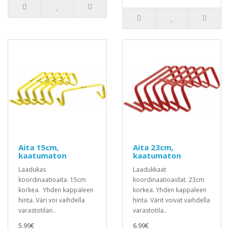
Aita 15cm,
Aita 23cm,
kaatumaton
kaatumaton
Laadukas
Laadukkaat
koordinaatioaita. 15cm
koordinaatioaidat. 23cm
korkea. Yhden kappaleen
korkea. Yhden kappaleen
hinta. Väri voi vaihdella
hinta. Värit voivat vaihdella
varastotilan..
varastotila..
5.99€
6.99€