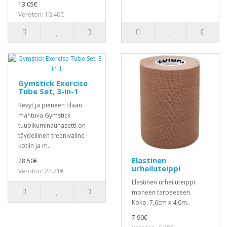
13.05€
Veroton: 10.40€
Gymstick Exercise
Tube Set, 3-in-1
Kevyt ja pieneen tilaan
mahtuva Gymstick
tuubikuminauhasetti on
täydellinen treeniväline
kotiin ja m..
Elastinen
28.50€
urheiluteippi
Veroton: 22.71€
Elastinen urheiluteippi
moneen tarpeeseen.
Koko: 7,6cm x 4,6m..
7.90€