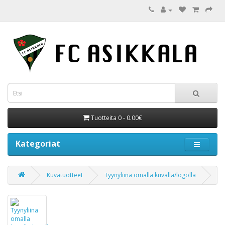
Tuotteita 0 - 0.00€
Kategoriat
Kuvatuotteet
Tyynyliina omalla kuvalla/logolla