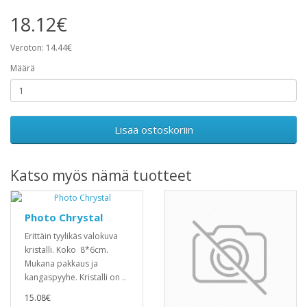
18.12€
Veroton: 14.44€
Määrä
Lisää ostoskoriin
Katso myös nämä tuotteet
Photo Chrystal
Erittäin tyylikäs valokuva
kristalli. Koko 8*6cm.
Mukana pakkaus ja
kangaspyyhe. Kristalli on ..
15.08€