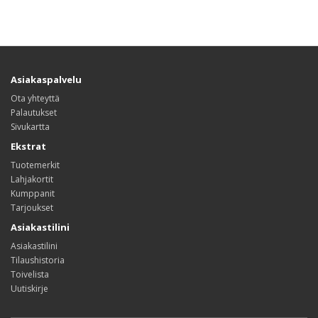
Asiakaspalvelu
Ota yhteyttä
Palautukset
Sivukartta
Ekstrat
Tuotemerkit
Lahjakortit
Kumppanit
Tarjoukset
Asiakastilini
Asiakastilini
Tilaushistoria
Toivelista
Uutiskirje