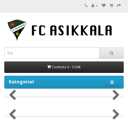
Tuotteita 0 - 0.00€
Kategoriat